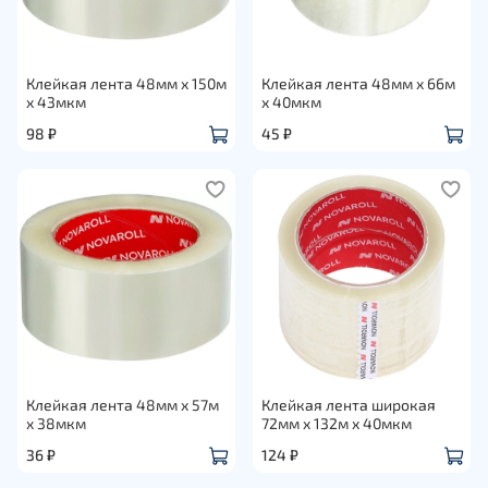
Клейкая лента 48мм х 150м
Клейкая лента 48мм х 66м
х 43мкм
х 40мкм
98 ₽
45 ₽
Клейкая лента 48мм х 57м
Клейкая лента широкая
х 38мкм
72мм х 132м х 40мкм
36 ₽
124 ₽