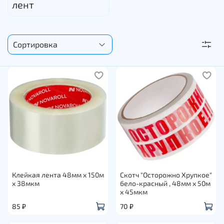
лент
Клейкая лента 48мм х 150м
Скотч "Осторожно Хрупкое"
х 38мкм
бело-красный , 48мм х 50м
х 45мкм
85 ₽
70 ₽