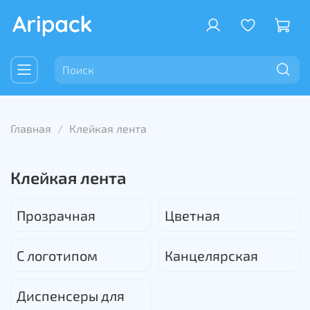
Главная
Клейкая лента
Клейкая лента
Прозрачная
Цветная
С логотипом
Канцелярская
Диспенсеры для