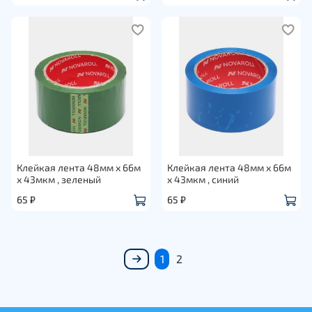
Клейкая лента 48мм х 66м
Клейкая лента 48мм х 66м
х 43мкм , зеленый
х 43мкм , синий
65 ₽
65 ₽
1
2