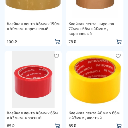
Клейкая лента 48мм х 150м
Клейкая лента широкая
х 40мкм , коричневый
72мм х 66м х 40мкм ,
коричневый
100 ₽
78 ₽
Клейкая лента 48мм х 66м
Клейкая лента 48мм х 66м
х 43мкм , красный
х 43мкм , желтый
65 ₽
65 ₽