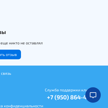
вы
еще никто не оставлял
ать отзыв
 связь
Служба поддержки клиентов
+7 (950) 864-41-99
ка конфиденциальности