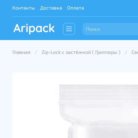
Контакты
Доставка
Оплата
Главная
Zip-Lock с застёжкой ( Грипперы )
Св