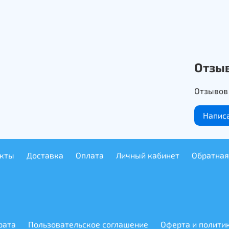
Отзы
Отзывов 
Напис
акты
Доставка
Оплата
Личный кабинет
Обратная
рата
Пользовательское соглашение
Оферта и полити